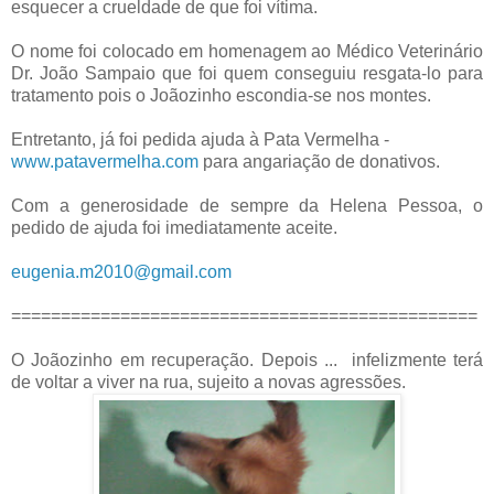
esquecer a crueldade de que foi vítima.
O nome foi colocado em homenagem ao Médico Veterinário
Dr. João Sampaio que foi quem conseguiu resgata-lo para
tratamento pois o Joãozinho escondia-se nos montes.
Entretanto, já foi pedida ajuda à Pata Vermelha -
www.patavermelha.com
para angariação de donativos.
Com a generosidade de sempre da Helena Pessoa, o
pedido de ajuda foi imediatamente aceite.
eugenia.m2010@gmail.com
===============================================
O Joãozinho em recuperação. Depois ... infelizmente terá
de voltar a viver na rua, sujeito a novas agressões.