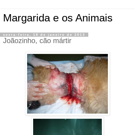
Margarida e os Animais
sexta-feira, 18 de janeiro de 2013
Joãozinho, cão mártir