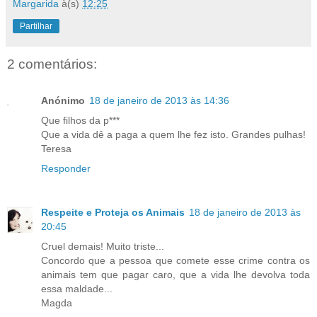
Margarida
à(s)
12:25
Partilhar
2 comentários:
Anónimo
18 de janeiro de 2013 às 14:36
Que filhos da p***
Que a vida dê a paga a quem lhe fez isto. Grandes pulhas!
Teresa
Responder
Respeite e Proteja os Animais
18 de janeiro de 2013 às
20:45
Cruel demais! Muito triste...
Concordo que a pessoa que comete esse crime contra os
animais tem que pagar caro, que a vida lhe devolva toda
essa maldade...
Magda