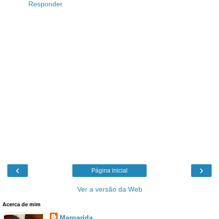
Responder
‹
›
Página inicial
Ver a versão da Web
Acerca de mim
Margarida